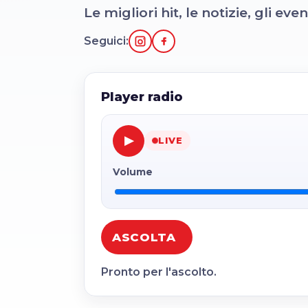
Le migliori hit, le notizie, gli e
Seguici:
Player radio
▶
LIVE
Volume
ASCOLTA
Pronto per l'ascolto.