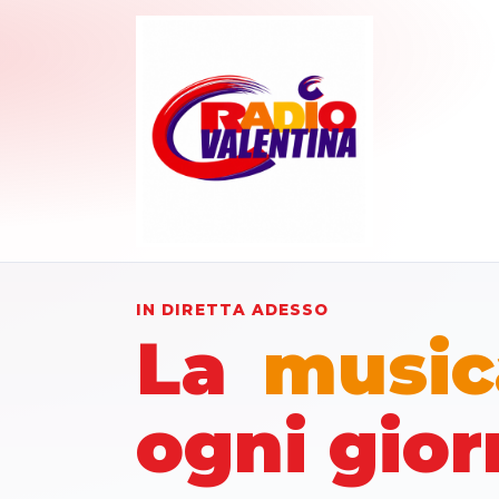
IN DIRETTA ADESSO
La
music
ogni gio